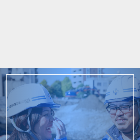
2017
水元中央公園改良（その4）及び防災活動拠点
年
設備工事の内解体撤去工事
採用情報