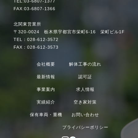
TEL:03-6807-1377
FAX:03-6807-1366
北関東営業所
〒320-0024 栃木県宇都宮市栄町6-16 栄町ビル1F
TEL：028-612-3572
FAX：028-612-3573
会社概要
解体工事の流れ
最新情報
認可証
事業案内
求人情報
実績紹介
空き家対策
保有車両・重機
お問い合わせ
プライバシーポリシー