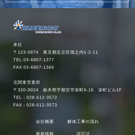
詳細を見る
本社
〒123-0874 東京都足立区堀之内1-2-11
TEL:03-6807-1377
FAX:03-6807-1366
北関東営業所
〒320-0024 栃木県宇都宮市栄町6-16 栄町ビル1F
TEL：028-612-3572
FAX：028-612-3573
会社概要
解体工事の流れ
最新情報
認可証