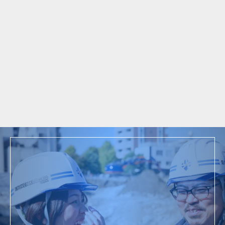
ム
お知らせ
お知らせ
冬期休業のお知らせ
採用情報