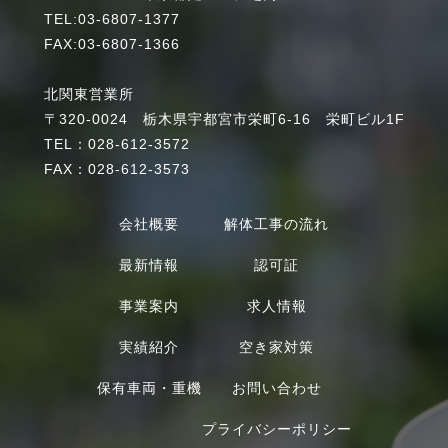
TEL:03-6807-1377
FAX:03-6807-1366
北関東営業所
〒320-0024 栃木県宇都宮市栄町6-16 栄町ビル1F
TEL：028-612-3572
FAX：028-612-3573
会社概要
解体工事の流れ
最新情報
認可証
事業案内
求人情報
実績紹介
空き家対策
保有車両・重機
お問い合わせ
プライバシーポリシー