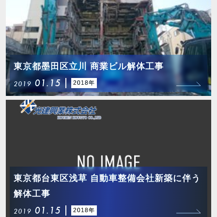
東京都墨田区立川 商業ビル解体工事
01.15
2018年
2019
東京都台東区浅草 自動車整備会社新築に伴う
解体工事
01.15
2018年
2019