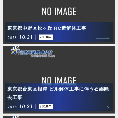
東京都中野区松ヶ丘 RC造解体工事
10.31
2018年
2018
東京都台東区根岸 ビル解体工事に伴う石綿除
去工事
10.31
2018年
2018