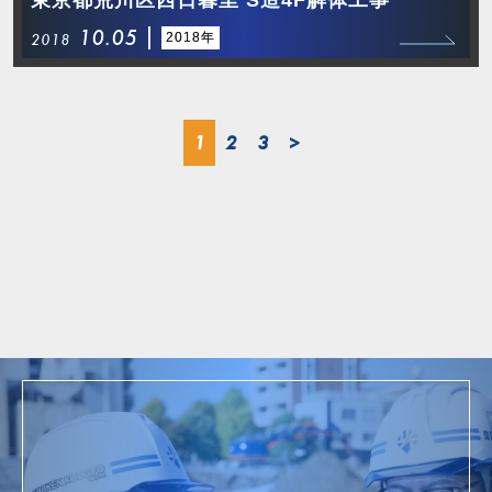
10.05
2018年
2018
1
2
3
>
ム
2018年