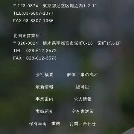
〒123-0874 東京都足立区堀之内1-2-11
TEL:03-6807-1377
FAX:03-6807-1366
北関東営業所
〒320-0024 栃木県宇都宮市栄町6-16 栄町ビル1F
TEL：028-612-3572
FAX：028-612-3573
会社概要
解体工事の流れ
最新情報
認可証
事業案内
求人情報
実績紹介
空き家対策
保有車両・重機
お問い合わせ