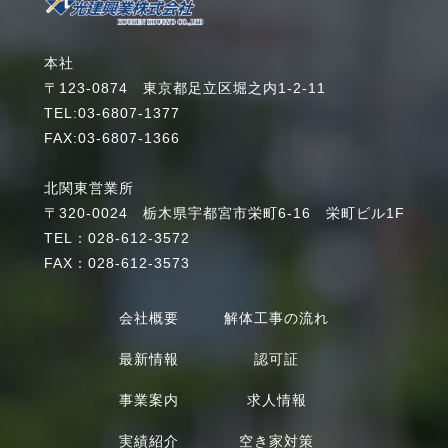
本社
〒123-0874 東京都足立区堀之内1-2-11
TEL:03-6807-1377
FAX:03-6807-1366
北関東営業所
〒320-0024 栃木県宇都宮市栄町6-16 栄町ビル1F
TEL：028-612-3572
FAX：028-612-3573
会社概要
解体工事の流れ
最新情報
認可証
事業案内
求人情報
実績紹介
空き家対策