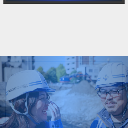
ム
2013年
採用情報