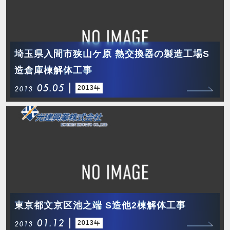
埼玉県入間市狭山ケ原 熱交換器の製造工場S
造倉庫棟解体工事
05.05
2013年
2013
東京都文京区池之端 S造他2棟解体工事
01.12
2013年
2013